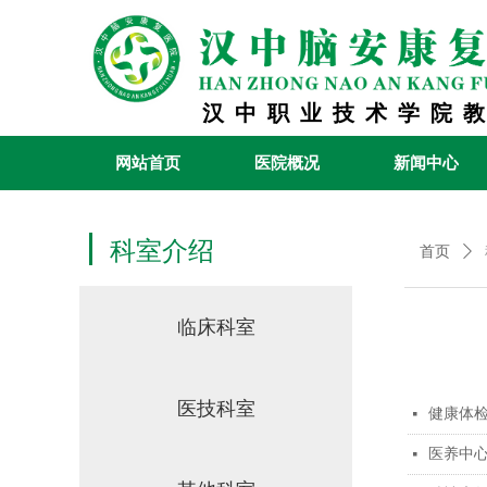
汉中职业技术学院
网站首页
医院概况
新闻中心
科室介绍
首页
ꄲ
临床科室
医技科室
健康体
넷
医养中
넷