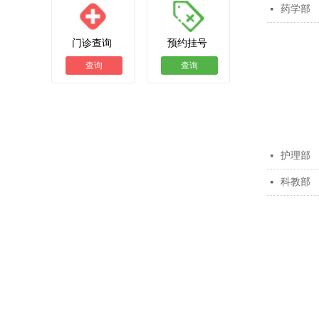
药学部
넷
门诊查询
预约挂号
查询
查询
护理部
넷
科教部
넷