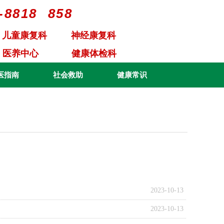
-8818
858
儿童康复科
神经康复科
医养中心
健康体检科
医指南
社会救助
健康常识
2023-10-13
2023-10-13