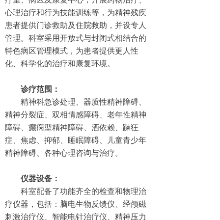
心理治疗和行为技能训练等，为精神残疾
患者提供门诊救助及住院救助，并设专人
管理。科室采用开放式与封闭式相结合的
特色病区管理模式，为患者提供更人性
化、科学化的治疗和康复环境。
诊疗范围：
精神科急诊处理、器质性精神障碍、
精神分裂症、双相情感障碍、老年性精神
障碍、癫痫型精神障碍、酒依赖、躁狂
症、焦虑、抑郁、睡眠障碍、儿童青少年
精神障碍、各种心理咨询与治疗。
仪器设备：
科室配备了功能齐全的检查和物理治
疗仪器，包括：脑电生物反馈仪、经颅磁
刺激治疗仪、智能电针治疗仪、精神压力