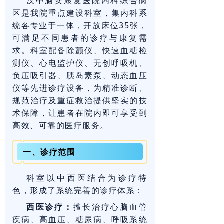
汉中脑安康复医院内科综合病
区是我院重点建设科室，集内科系
统各专业于一体，开放床位35张，
可满足不同患者的诊疗与康复需
求。科室配备除颤仪、快速血糖检
测仪、心电监护仪、无创呼吸机、
负压吸引器、胰岛素泵、动态血压
仪等先进诊疗设备，为精准诊断、
规范治疗及重症救治提供坚实的技
术保障，让患者在院内即可享受到
高效、可靠的医疗服务。
一、诊疗范围
科室以中西医结合为诊疗特
色，形成了系统完善的诊疗体系：
西医诊疗：
擅长治疗心脑血管
疾病、高血压、糖尿病、呼吸系统