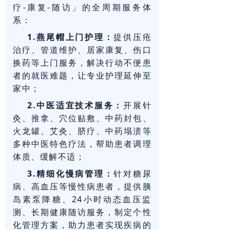
疗-康复-随访」的全周期服务体
系：
1.燕尾帽上门护理：
提供压疮
治疗、管道维护、居家康复、伤口
换药等上门服务，解决行动不便患
者的就医难题，让专业护理延伸至
家中；
2.中医适宜技术服务：
开展针
灸、推拿、穴位贴敷、中药封包、
火龙罐、艾灸、脐疗、中药塌渍等
多种中医特色疗法，帮助患者调理
体质、缓解不适；
3.精细化慢病管理：
针对糖尿
病、高血压等慢性病患者，提供胰
岛素泵降糖、24小时动态血压监
测、长期健康随访服务，制定个性
化管理方案，助力患者实现疾病的