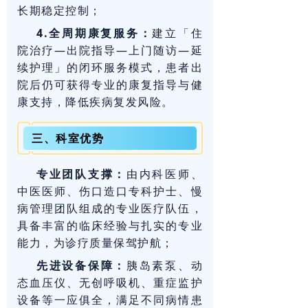
长期稳定控制；
4.全周期康复服务：
建立「住
院治疗—出院指导—上门随访—延
续护理」的闭环服务模式，患者出
院后仍可获得专业的康复指导与健
康支持，降低疾病复发风险。
三、科室优势
专业团队支撑：
由内科医师、
中医医师、伤口造口专科护士、慢
病管理团队组成的专业医疗队伍，
具备丰富的临床经验与扎实的专业
能力，为诊疗质量保驾护航；
先进设备保障：
胰岛素泵、动
态血压仪、无创呼吸机、重症监护
设备等一应俱全，满足不同病情患