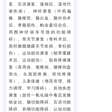
复、言语康复、孤独症、遗传代
谢疾病）、神经康复（中风偏
瘫、脑梗死、脑出血、脑外伤术
后、脊髓损伤、帕金森综合症、
周围神经病等导致的功能障
碍）、骨关节康复（骨科术后、
肩肘腕髋膝踝关节疾病、脊柱损
伤）、运动损伤康复（韧带重建
术后、运动损伤）、肌骨疼痛康
复（肩周炎、颈椎病、腰椎间盘
突出、头面部疼痛、癌性疼痛
等）、儿童保健（增高管理、视
力调理、学习障碍）、其他疾患
康复（急性一氧化碳中毒迟发脑
病诊治、脑功能障碍、言语功能
障碍、吞咽功能障碍、认知功能