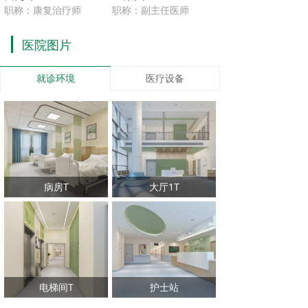
职称：康复治疗师
职称：副主任医师
医院图片
就诊环境
医疗设备
病房T
大厅1T
电梯间T
护士站